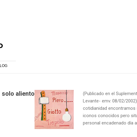
Ir al contenido principal
LOG
 solo aliento
(Publicado en el Suplement
Levante- emv. 08/02/2002) 
cotidianidad encontramos
iconos conocidos pero sit
personal encadenado día a
que irrumpen bruscamente i