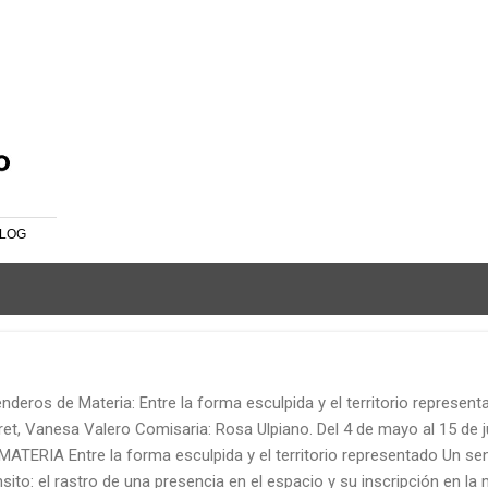
Ir al contenido principal
LOG
deros de Materia: Entre la forma esculpida y el territorio representa
et, Vanesa Valero Comisaria: Rosa Ulpiano. Del 4 de mayo al 15 de
MATERIA Entre la forma esculpida y el territorio representado Un sen
nsito: el rastro de una presencia en el espacio y su inscripción en la