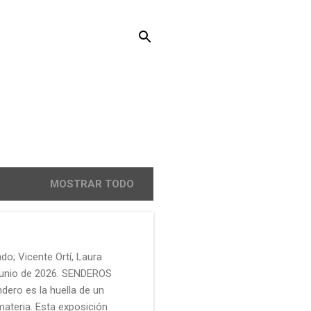
MOSTRAR TODO
do; Vicente Ortí, Laura
 junio de 2026. SENDEROS
dero es la huella de un
 materia. Esta exposición