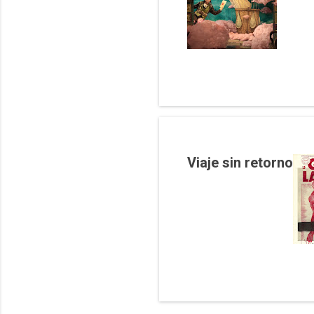
s
Viaje sin retorno