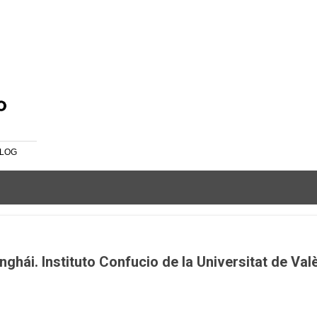
Ir al contenido principal
LOG
hái. Instituto Confucio de la Universitat de Val